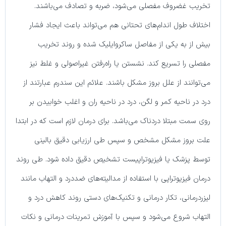
تخریب غضروف مفصلی می‌شود، ضربه و تصادف می‌باشند.
اختلاف طول اندام‌های تحتانی هم می‌تواند باعث ایجاد فشار
بیش از به یکی از مفاصل ساکروایلیک شده و روند تخریب
مفصلی را تسریع کند. نشستن یا راه‌رفتن غیراصولی و غلط نیز
می‌توانند از علل بروز مشکل باشند. علائم این سندرم عبارتند از
درد در ناحیه کمر و لگن، درد در ناحیه ران و اغلب خوابیدن بر
روی سمت مبتلا دردناک می‌باشد. برای درمان لازم است که در ابتدا
علت بروز مشکل مشخص و سپس طی ارزیابی دقیق بالینی
توسط پزشک یا فیزیوتراپیست تشخیص دقیق داده شود. طی روند
درمان فیزیوتراپی با استفاده از مدالیته‌های ضددرد و التهاب مانند
لیزردرمانی، تکار درمانی و تکنیک‌های دستی روند کاهش درد و
التهاب شروع می‌شود و سپس با آموزش تمرینات درمانی و نکات