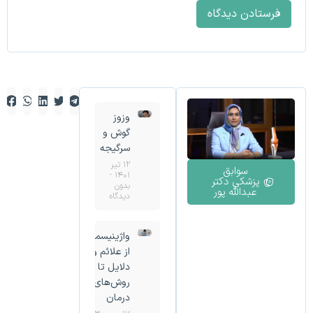
وزوز
گوش و
سرگیجه
۱۲ تیر
سوابق
۱۴۰۱
پزشکی دکتر
بدون
عبدالله پور
دیدگاه
واژینیسموس؛
از علائم و
دلایل تا
روش‌های
درمان